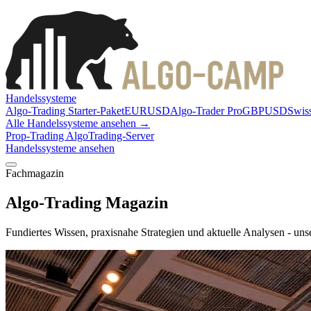
Handelssysteme
Algo-Trading Starter-Paket
EURUSD
Algo-Trader Pro
GBPUSD
Swis
Alle Handelssysteme ansehen →
Prop-Trading Algo
Trading-Server
Handelssysteme ansehen
Fachmagazin
Algo-Trading Magazin
Fundiertes Wissen, praxisnahe Strategien und aktuelle Analysen - uns