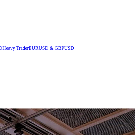
D
Heavy Trader
EURUSD & GBPUSD