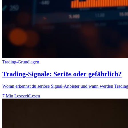
Trading-Grundlagen
Trading-Signale: Seriös oder gefährlich?
Woran erkennst du seriöse Signal-Anbieter und wann werden Trading-
7 Min Lesezeit
Lesen