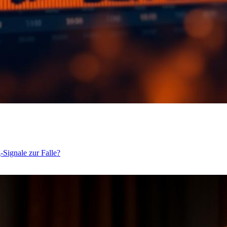
Signale zur Falle?