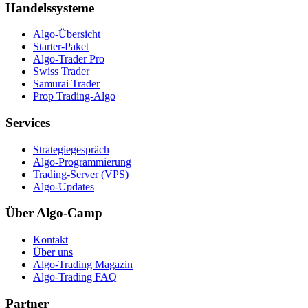
Handelssysteme
Algo-Übersicht
Starter-Paket
Algo-Trader Pro
Swiss Trader
Samurai Trader
Prop Trading-Algo
Services
Strategiegespräch
Algo-Programmierung
Trading-Server (VPS)
Algo-Updates
Über Algo-Camp
Kontakt
Über uns
Algo-Trading Magazin
Algo-Trading FAQ
Partner