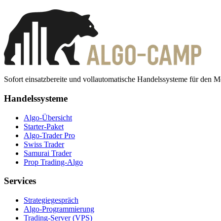
Sofort einsatzbereite und vollautomatische Handelssysteme für den M
Handelssysteme
Algo-Übersicht
Starter-Paket
Algo-Trader Pro
Swiss Trader
Samurai Trader
Prop Trading-Algo
Services
Strategiegespräch
Algo-Programmierung
Trading-Server (VPS)