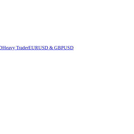
D
Heavy Trader
EURUSD & GBPUSD