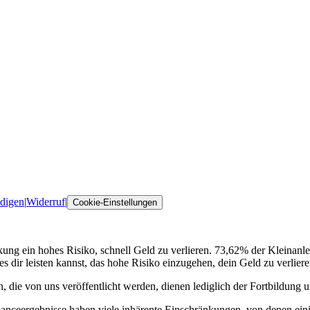
digen
|
Widerruf
|
Cookie-Einstellungen
ng ein hohes Risiko, schnell Geld zu verlieren. 73,62% der Kleinanl
es dir leisten kannst, das hohe Risiko einzugehen, dein Geld zu verliere
, die von uns veröffentlicht werden, dienen lediglich der Fortbildung 
nceergebnisse haben viele inhärente Einschränkungen, von denen eini