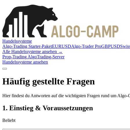
Handelssysteme
Algo-Trading Starter-Paket
EURUSD
Algo-Trader Pro
GBPUSD
Swis
Alle Handelssysteme ansehen →
Prop-Trading Algo
Trading-Server
Handelssysteme ansehen
Häufig gestellte
Fragen
Hier findest du Antworten auf die wichtigsten Fragen rund um Algo-
1. Einstieg & Voraussetzungen
Beliebt