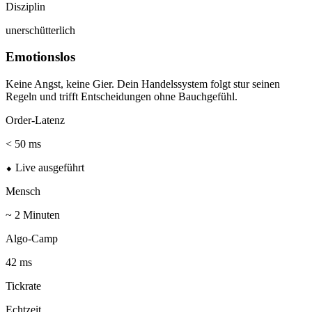
Disziplin
unerschütterlich
Emotionslos
Keine Angst, keine Gier. Dein Handelssystem folgt stur seinen
Regeln und trifft Entscheidungen ohne Bauchgefühl.
Order-Latenz
< 50 ms
⬥ Live ausgeführt
Mensch
~ 2 Minuten
Algo-Camp
42 ms
Tickrate
Echtzeit