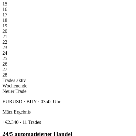
15
16
17
18
19
20
21
22
23
24
25
26
27
28
Trades aktiv
Wochenende
Neuer Trade
EURUSD · BUY · 03:42 Uhr
März Ergebnis
+€2.340 · 11 Trades
24/5 automatisierter Handel