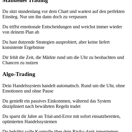
Manuelles Trading
Du sitzt stundenlang vor dem Chart und wartest auf den perfekten
Einstieg. Nur um ihn dann doch zu verpassen
Du triffst emotionale Entscheidungen und weichst immer wieder
von deinem Plan ab
Du hast dutzende Strategien ausprobiert, aber keine liefert
konsistente Ergebnisse
Dir fehlt die Zeit, die Märkte rund um die Uhr zu beobachten und
Chancen zu nutzen
Algo-Trading
Dein Handelssystem handelt automatisch. Rund um die Uhr, ohne
Emotionen und ohne Pause
Du genießt ein passives Einkommen, während das System
diszipliniert nach bewährten Regeln tradet
Du sparst dir Jahre an Trial-and-Error mit sofort einsatzbereiten,
optimierten Handelssystemen
Du behältst volle Kontrolle über dein Risiko dank integriertem