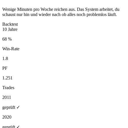
Wenige Minuten pro Woche reichen aus. Das System arbeitet, du
schaust nur hin und wieder nach ob alles noch problemlos läuft.
Backtest
10 Jahre
68 %
Win-Rate
1.8
PF
1.251
Trades
2011
geprüft ✓
2020
geprüft ✓