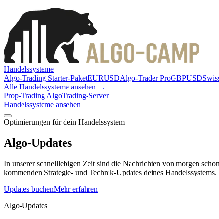
Handelssysteme
Algo-Trading Starter-Paket
EURUSD
Algo-Trader Pro
GBPUSD
Swis
Alle Handelssysteme ansehen →
Prop-Trading Algo
Trading-Server
Handelssysteme ansehen
Optimierungen für dein Handelssystem
Algo-
Updates
In unserer schnelllebigen Zeit sind die Nachrichten von morgen scho
kommenden Strategie- und Technik-Updates deines Handelssystems.
Updates buchen
Mehr erfahren
Algo-Updates