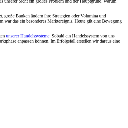
us unserer Sicht
ein großes Problem
und der Hauptgrund, warum
et, große Banken ändern ihre Strategien oder Volumina und
n war das ein besonderes Marktereignis. Heute gilt eine Bewegung
lten
unserer Handelssysteme
. Sobald ein Handelssystem von uns
ktphase anpassen können. Im Erfolgsfall erstellen wir daraus eine