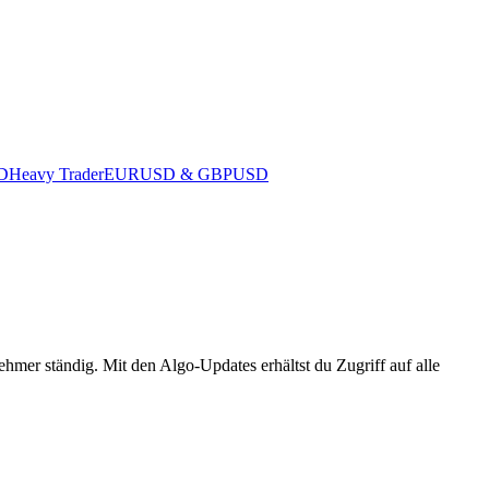
D
Heavy Trader
EURUSD & GBPUSD
nehmer ständig. Mit den
Algo-Updates
erhältst du Zugriff auf alle