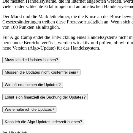
Die meisten Handelssysteme, die im Internet angeboten werden, werde
viele Trader
schlechte Erfahrungen
mit automatischen Handelssystem
Der Markt und die Marktteilnehmer, die die Kurse an der Börse beweg
Gesetzesänderungen treiben diese Prozesse zusätzlich an. Wenn sic
von 100 Punkten als alltäglich.
Für Algo-Camp endet die Entwicklung eines Handelssystems nicht mit
berechnete Bereiche verlässt, werden wir aktiv und prüfen, ob wir du
neue Version (Algo-Update) für das Handelssystem.
Muss ich die Updates buchen?
Müssen die Updates nicht kostenfrei sein?
Wie oft erscheinen die Updates?
Lohnt sich finanziell die Buchung der Updates?
Wie erhalte ich die Updates?
Kann ich die Algo-Updates jederzeit buchen?